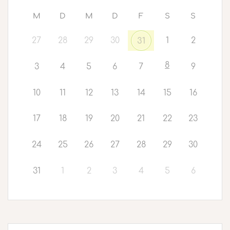
M
D
M
D
F
S
S
27
28
29
30
1
2
31
8
3
4
5
6
7
9
10
11
12
13
14
15
16
17
18
19
20
21
22
23
24
25
26
27
28
29
30
31
1
2
3
4
5
6