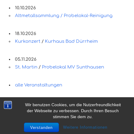
10.10.2026
Altmetallsammlung / Probelokal-Reinigung
18.10.2026
Kurkonzert
/
Kurhaus Bad Dürrheim
05.11.2026
St. Martin
/
Probelokal MV Sunthausen
alle Veranstaltungen
Wir benutzen Cookies, um die Nutzerfreundlichkeit
der Webseite zu verbessen. Durch Ihren Besuch
stimmen Sie dem zu.
© 2026 Musikverein Sunthausen e.V.
Weitere Informationen
Verstanden