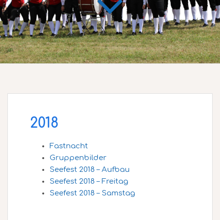
2018
Fastnacht
Gruppenbilder
Seefest 2018 – Aufbau
Seefest 2018 – Freitag
Seefest 2018 – Samstag