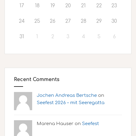
17
18
19
20
21
22
23
24
25
26
27
28
29
30
31
1
2
3
4
5
6
Recent Comments
Jochen Andreas Bertsche
on
Seefest 2026 – mit Seeregatta
Marena Hauser on
Seefest