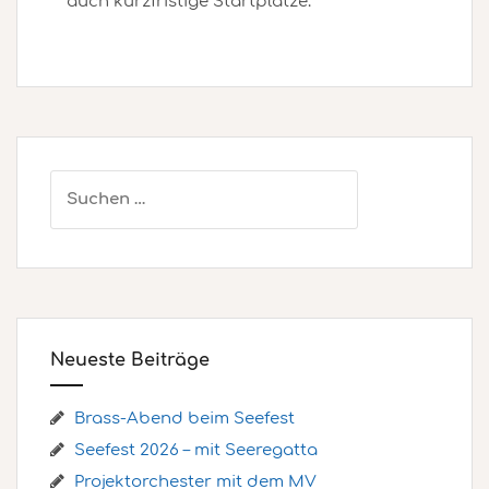
auch kurzfristige Startplätze.
Suchen
nach:
Neueste Beiträge
Brass-Abend beim Seefest
Seefest 2026 – mit Seeregatta
Projektorchester mit dem MV