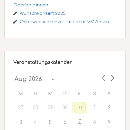
Oberbaldingen
Wunschkonzert 2025
Osterwunschkonzert mit dem MV Aasen
Veranstaltungskalender
M
D
M
D
F
S
S
27
28
29
30
1
2
31
7
3
4
5
6
8
9