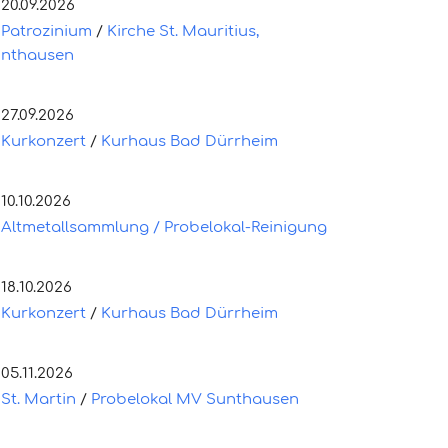
20.09.2026
Patrozinium
/
Kirche St. Mauritius,
nthausen
27.09.2026
Kurkonzert
/
Kurhaus Bad Dürrheim
10.10.2026
Altmetallsammlung / Probelokal-Reinigung
18.10.2026
Kurkonzert
/
Kurhaus Bad Dürrheim
05.11.2026
St. Martin
/
Probelokal MV Sunthausen