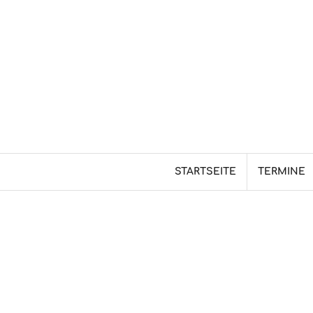
Skip
to
content
STARTSEITE
TERMINE