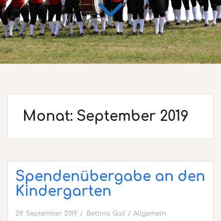
Monat:
September 2019
Spendenübergabe an den
Kindergarten
29. September 2019
Bettina Gail
Allgemein