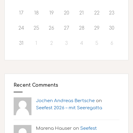
17
18
19
20
21
22
23
24
25
26
27
28
29
30
31
1
2
3
4
5
6
Recent Comments
Jochen Andreas Bertsche
on
Seefest 2026 – mit Seeregatta
Marena Hauser on
Seefest