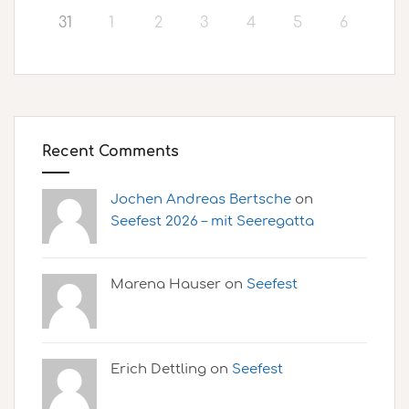
31
1
2
3
4
5
6
Recent Comments
Jochen Andreas Bertsche
on
Seefest 2026 – mit Seeregatta
Marena Hauser on
Seefest
Erich Dettling on
Seefest