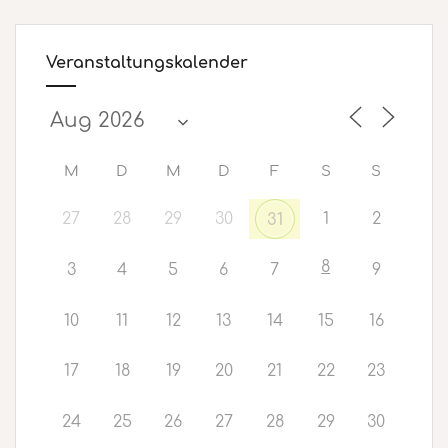
Veranstaltungskalender
M
D
M
D
F
S
S
27
28
29
30
1
2
31
8
3
4
5
6
7
9
10
11
12
13
14
15
16
17
18
19
20
21
22
23
24
25
26
27
28
29
30