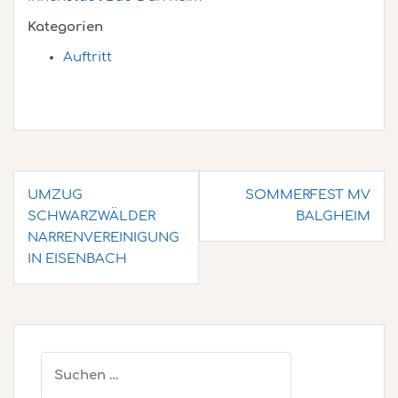
Kategorien
Auftritt
Beitragsnavigation
UMZUG
SOMMERFEST MV
SCHWARZWÄLDER
BALGHEIM
NARRENVEREINIGUNG
IN EISENBACH
Suchen
nach: