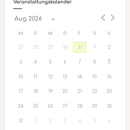
Veranstaltungskalender
M
D
M
D
F
S
S
27
28
29
30
1
2
31
9
3
4
5
6
7
8
10
11
12
13
14
15
16
17
18
19
20
21
22
23
24
25
26
27
28
29
30
31
1
2
3
4
5
6