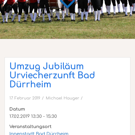
Umzug Jubiläum
Urviecherzunft Bad
Dürrheim
17. Februar 2019
Michael Hauger
Datum
17.02.2019 13:30 - 15:30
Veranstaltungsort
Innenstadt Bad Dürrheim