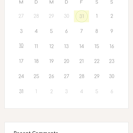
M
D
M
D
F
S
S
27
28
29
30
1
2
31
3
4
5
6
7
8
9
10
11
12
13
14
15
16
17
18
19
20
21
22
23
24
25
26
27
28
29
30
31
1
2
3
4
5
6