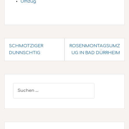
Umzug
Beitragsnavigation
SCHMOTZIGER
ROSENMONTAGSUMZ
DUNNSCHTIG
UG IN BAD DÜRRHEIM
Suchen
nach: