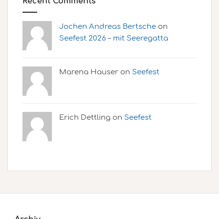
Recent Comments
Jochen Andreas Bertsche
on
Seefest 2026 – mit Seeregatta
Marena Hauser on
Seefest
Erich Dettling on
Seefest