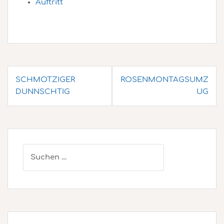
Auftritt
Beitragsnavigation
SCHMOTZIGER
ROSENMONTAGSUMZ
DUNNSCHTIG
UG
Suchen
nach: