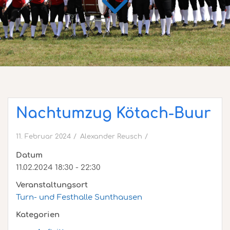
Nachtumzug Kötach-Buur
11. Februar 2024
Alexander Reusch
Datum
11.02.2024 18:30 - 22:30
Veranstaltungsort
Turn- und Festhalle Sunthausen
Kategorien