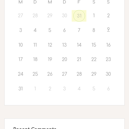
M
D
M
D
F
S
S
27
28
29
30
1
2
31
9
3
4
5
6
7
8
10
11
12
13
14
15
16
17
18
19
20
21
22
23
24
25
26
27
28
29
30
31
1
2
3
4
5
6