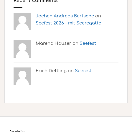
Recent Comments
Jochen Andreas Bertsche
on
Seefest 2026 – mit Seeregatta
Marena Hauser on
Seefest
Erich Dettling on
Seefest