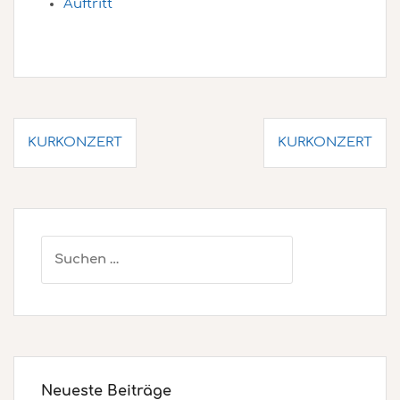
Auftritt
Beitragsnavigation
KURKONZERT
KURKONZERT
Suchen
nach:
Neueste Beiträge