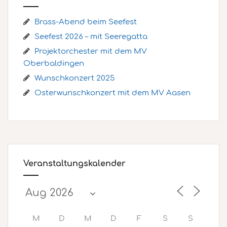
Brass-Abend beim Seefest
Seefest 2026 – mit Seeregatta
Projektorchester mit dem MV
Oberbaldingen
Wunschkonzert 2025
Osterwunschkonzert mit dem MV Aasen
Veranstaltungskalender
M
D
M
D
F
S
S