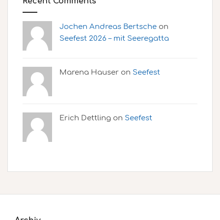
Recent Comments
Jochen Andreas Bertsche
on
Seefest 2026 – mit Seeregatta
Marena Hauser on
Seefest
Erich Dettling on
Seefest