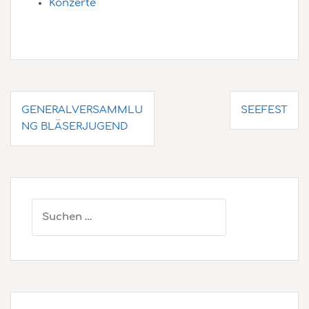
Konzerte
Beitragsnavigation
GENERALVERSAMMLU
SEEFEST
NG BLÄSERJUGEND
Suchen
nach: