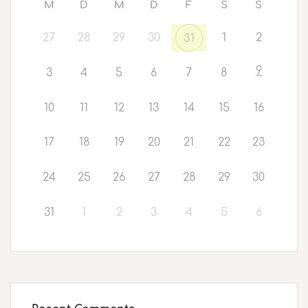
M
D
M
D
F
S
S
27
28
29
30
1
2
31
9
3
4
5
6
7
8
10
11
12
13
14
15
16
17
18
19
20
21
22
23
24
25
26
27
28
29
30
31
1
2
3
4
5
6