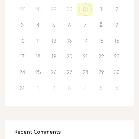
27
28
29
30
1
2
31
8
3
4
5
6
7
9
10
11
12
13
14
15
16
17
18
19
20
21
22
23
24
25
26
27
28
29
30
31
1
2
3
4
5
6
Recent Comments