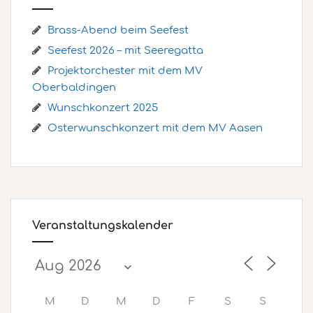
Brass-Abend beim Seefest
Seefest 2026 – mit Seeregatta
Projektorchester mit dem MV
Oberbaldingen
Wunschkonzert 2025
Osterwunschkonzert mit dem MV Aasen
Veranstaltungskalender
M
D
M
D
F
S
S