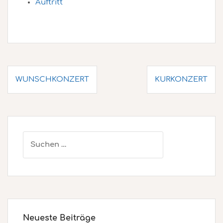
Auftritt
Beitragsnavigation
WUNSCHKONZERT
KURKONZERT
Suchen
nach:
Neueste Beiträge