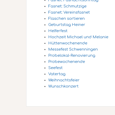
Fasnet: Fasnachtsonntag
Fasnet: Schmutzige
Fasnet: Vereinsfasnet
Flaschen sortieren
Geburtstag Heiner
Helferfest
Hochzeit Michael und Melanie
Hüttenwochenende
Messefest Schwenningen
Probelokal-Renovierung
Probewochenende
Seefest
Vatertag
Weihnachtsfeier
Wunschkonzert