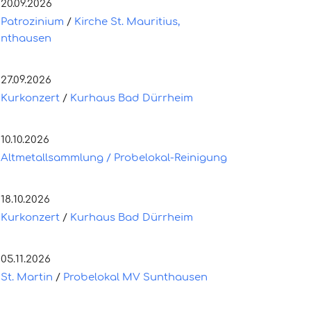
20.09.2026
Patrozinium
/
Kirche St. Mauritius,
nthausen
27.09.2026
Kurkonzert
/
Kurhaus Bad Dürrheim
10.10.2026
Altmetallsammlung / Probelokal-Reinigung
18.10.2026
Kurkonzert
/
Kurhaus Bad Dürrheim
05.11.2026
St. Martin
/
Probelokal MV Sunthausen