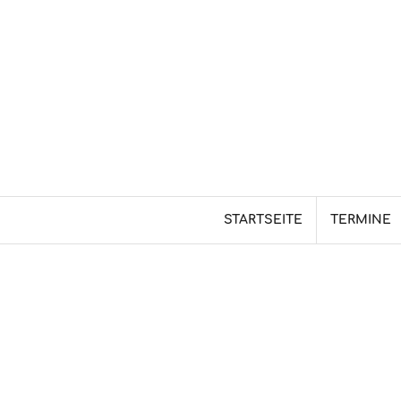
Skip
to
content
STARTSEITE
TERMINE