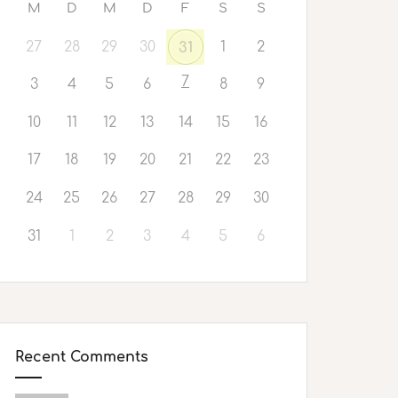
M
D
M
D
F
S
S
27
28
29
30
1
2
31
7
3
4
5
6
8
9
10
11
12
13
14
15
16
17
18
19
20
21
22
23
24
25
26
27
28
29
30
31
1
2
3
4
5
6
Recent Comments