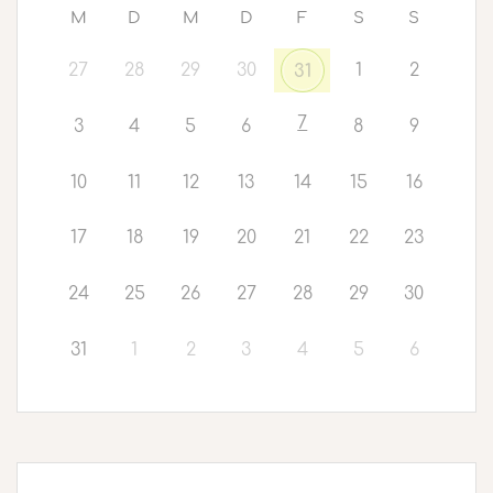
M
D
M
D
F
S
S
27
28
29
30
1
2
31
7
3
4
5
6
8
9
10
11
12
13
14
15
16
17
18
19
20
21
22
23
24
25
26
27
28
29
30
31
1
2
3
4
5
6