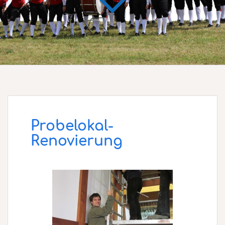
Probelokal-
Renovierung