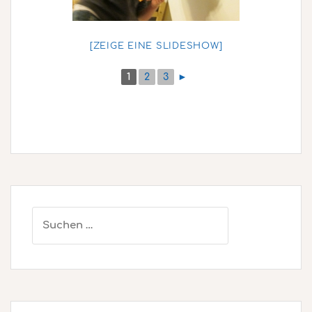
[ZEIGE EINE SLIDESHOW]
1
2
3
►
Suchen
nach: