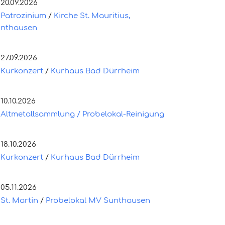
20.09.2026
Patrozinium
/
Kirche St. Mauritius,
nthausen
27.09.2026
Kurkonzert
/
Kurhaus Bad Dürrheim
10.10.2026
Altmetallsammlung / Probelokal-Reinigung
18.10.2026
Kurkonzert
/
Kurhaus Bad Dürrheim
05.11.2026
St. Martin
/
Probelokal MV Sunthausen