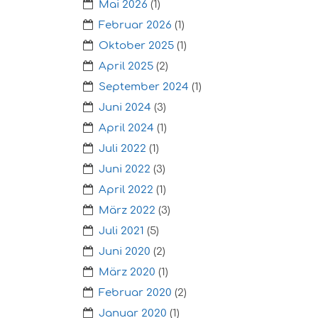
Mai 2026
(1)
Februar 2026
(1)
Oktober 2025
(1)
April 2025
(2)
September 2024
(1)
Juni 2024
(3)
April 2024
(1)
Juli 2022
(1)
Juni 2022
(3)
April 2022
(1)
März 2022
(3)
Juli 2021
(5)
Juni 2020
(2)
März 2020
(1)
Februar 2020
(2)
Januar 2020
(1)