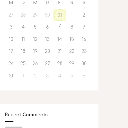
M
D
M
D
F
S
S
27
28
29
30
1
2
31
7
3
4
5
6
8
9
10
11
12
13
14
15
16
17
18
19
20
21
22
23
24
25
26
27
28
29
30
31
1
2
3
4
5
6
Recent Comments