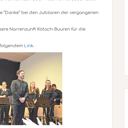
e “Danke” bei den Jubilaren der vergangenen
ere Narrenzunft Kötach-Buuren für die
r folgendem
Link
.