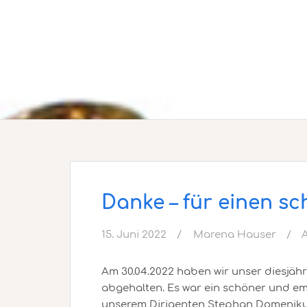
Danke – für einen s
15. Juni 2022
Marena Hauser
Am 30.04.2022 haben wir unser diesjäh
abgehalten. Es war ein schöner und e
unserem Dirigenten Stephan Domeniku