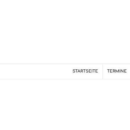
Skip
to
content
STARTSEITE
TERMINE