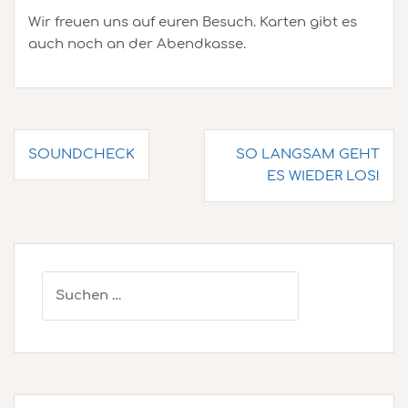
Wir freuen uns auf euren Besuch. Karten gibt es
auch noch an der Abendkasse.
Beitragsnavigation
SOUNDCHECK
SO LANGSAM GEHT
ES WIEDER LOS!
Suchen
nach: