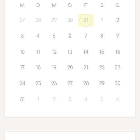
M
D
M
D
F
S
S
27
28
29
30
1
2
31
6
3
4
5
7
8
9
10
11
12
13
14
15
16
17
18
19
20
21
22
23
24
25
26
27
28
29
30
31
1
2
3
4
5
6