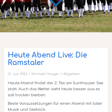
Heute Abend Live: Die
Ramstaler
31. Juli 2021
Michael Hauger
Allgemein
Heute Abend findet der 2. Teil am Sunthauser See
statt. Auch das Wetter sieht heute besser aus-es
soll trocken bleiben.
Beste Voraussetzungen für einen Abend mit toller
Musik und Seeblick.