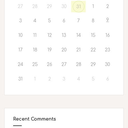
27
28
29
30
1
2
31
9
3
4
5
6
7
8
10
11
12
13
14
15
16
17
18
19
20
21
22
23
24
25
26
27
28
29
30
31
1
2
3
4
5
6
Recent Comments