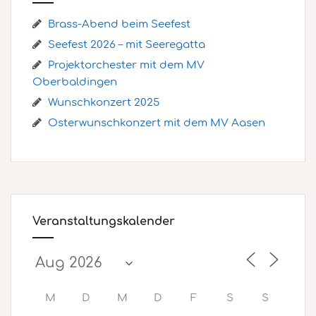
Brass-Abend beim Seefest
Seefest 2026 – mit Seeregatta
Projektorchester mit dem MV
Oberbaldingen
Wunschkonzert 2025
Osterwunschkonzert mit dem MV Aasen
Veranstaltungskalender
M
D
M
D
F
S
S