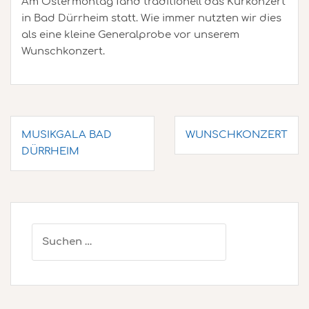
Am Ostermontag fand traditionell das Kurkonzert
in Bad Dürrheim statt. Wie immer nutzten wir dies
als eine kleine Generalprobe vor unserem
Wunschkonzert.
Beitragsnavigation
MUSIKGALA BAD
WUNSCHKONZERT
DÜRRHEIM
Suchen
nach: