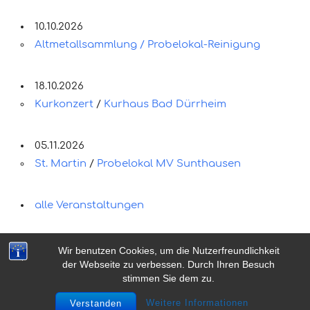
10.10.2026
Altmetallsammlung / Probelokal-Reinigung
18.10.2026
Kurkonzert
/
Kurhaus Bad Dürrheim
05.11.2026
St. Martin
/
Probelokal MV Sunthausen
alle Veranstaltungen
Wir benutzen Cookies, um die Nutzerfreundlichkeit
der Webseite zu verbessen. Durch Ihren Besuch
stimmen Sie dem zu.
© 2026 Musikverein Sunthausen e.V.
Weitere Informationen
Verstanden