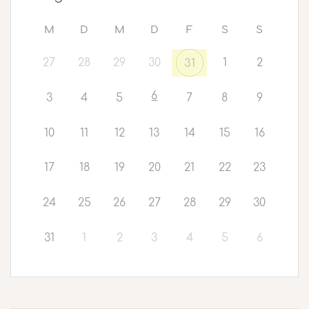
M
D
M
D
F
S
S
27
28
29
30
1
2
31
6
3
4
5
7
8
9
10
11
12
13
14
15
16
17
18
19
20
21
22
23
24
25
26
27
28
29
30
31
1
2
3
4
5
6