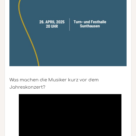
Was machen die Musiker kurz vor dem
Jahreskonzert?