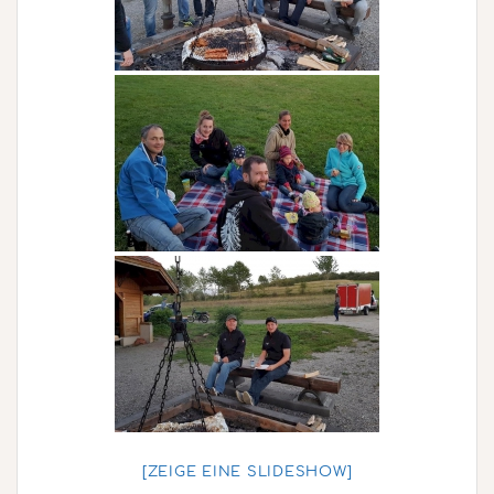
[ZEIGE EINE SLIDESHOW]