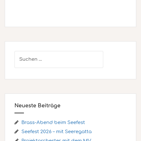
Suchen
nach:
Neueste Beiträge
Brass-Abend beim Seefest
Seefest 2026 – mit Seeregatta
Projektorchester mit dem MV