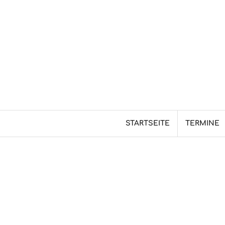
Skip
to
content
STARTSEITE
TERMINE