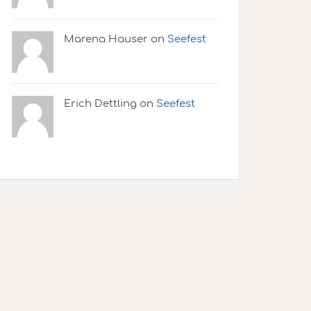
Marena Hauser on
Seefest
Erich Dettling on
Seefest