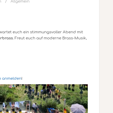
h
Allgemein
wartet euch ein stimmungsvoller Abend mit
erbrass
. Freut euch auf moderne Brass-Musik,
am anmelden
!