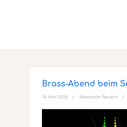
Brass-Abend beim S
14. Mai 2026
Alexander Reusch