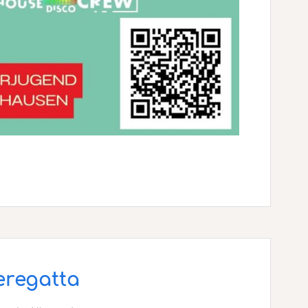
eeregatta