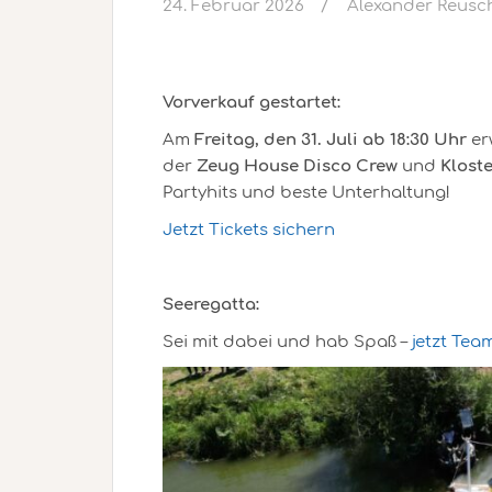
24. Februar 2026
Alexander Reusc
Vorverkauf gestartet:
Am
Freitag, den 31. Juli ab 18:30 Uhr
er
der
Zeug House Disco Crew
und
Klost
Partyhits und beste Unterhaltung!
Jetzt Tickets sichern
Seeregatta:
Sei mit dabei und hab Spaß –
jetzt Te