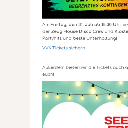
Am
Freitag, den 31. Juli
ab 18:30 Uhr
er
der
Zeug House Disco Crew
und
Klost
Partyhits und beste Unterhaltung!
VVK-Tickets sichern
Außerdem bieten wir die Tickets auch a
euch!